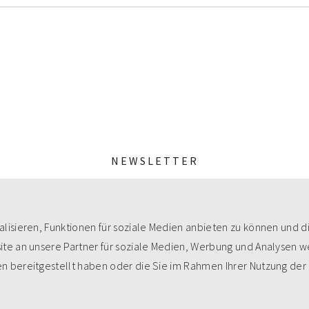
NEWSLETTER
MeineZeit-Post
lisieren, Funktionen für soziale Medien anbieten zu können und d
te an unsere Partner für soziale Medien, Werbung und Analysen we
n bereitgestellt haben oder die Sie im Rahmen Ihrer Nutzung der