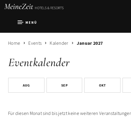
MENÜ
Home
Events
Kalender
Januar 2027
Eventkalender
AUG
SEP
OKT
Für diesen Monat sind bis jetzt keine weiteren Veranstaltunge