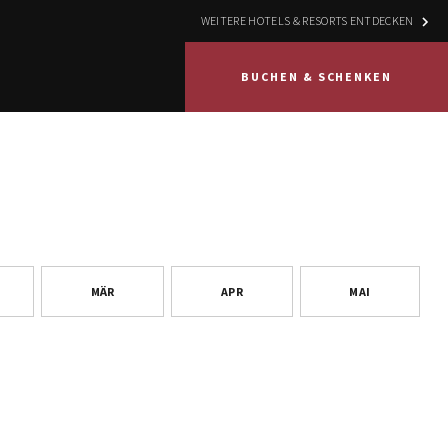
WEITERE HOTELS & RESORTS ENTDECKEN
BUCHEN & SCHENKEN
MÄR
APR
MAI