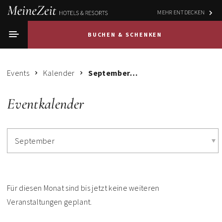
MEHR ENTDECKEN
BUCHEN & SCHENKEN
Events
Kalender
September 2025
Eventkalender
September
Für diesen Monat sind bis jetzt keine weiteren
Veranstaltungen geplant.