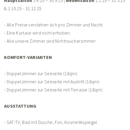
Hauptsaison
1.4.25 – 30.9.25 |
Nebensaison
1.1.25 – 31.3.25
& 1.10.25 - 31.12.25
- Alle Preise verstehen sich pro Zimmer und Nacht.
- Eine Kurtaxe wird nicht erhoben.
- Alle unsere Zimmer sind Nichtraucherzimmer
KOMFORT-VARIANTEN
- Doppelzimmer zur Seeseite (18qm)
- Doppelzimmer zur Seeseite mit Austritt (18qm)
- Doppelzimmer zur Seeseite mit Terrasse (18qm)
AUSSTATTUNG
- SAT-TV, Bad mit Dusche, Fön, Kosmetikspiegel