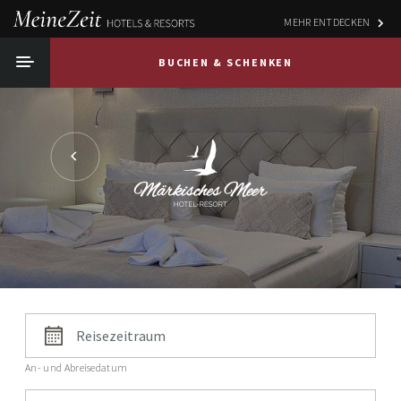
MEHR ENTDECKEN
BUCHEN & SCHENKEN
An- und Abreisedatum