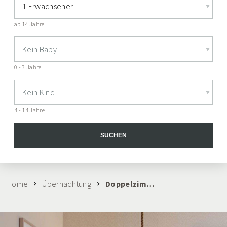
1 Erwachsener
ab 14 Jahre
Kein Baby
0 - 3 Jahre
Kein Kind
4 - 14 Jahre
SUCHEN
Home
Übernachtung
Doppelzimmer zur Seeseite & mehr