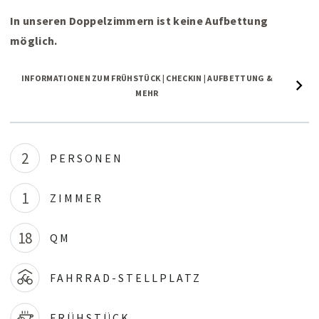
In unseren Doppelzimmern ist keine Aufbettung
möglich.
INFORMATIONEN ZUM FRÜHSTÜCK | CHECKIN | AUFBETTUNG &
MEHR
2
PERSONEN
1
ZIMMER
18
QM
FAHRRAD-STELLPLATZ
FRÜHSTÜCK