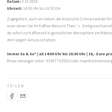
Datum:
3.10.2026
Uhrzeit:
14:00 Uhr bis 16:30 Uhr
Zugegeben, auch wir lieben die klassische Schwarzwälder Kir
reservieren Sie Ihr Kaffee-Menü im Theo´s. Stetig wechseln
ab sofort zur Kaffeezeit in gemütlicher Atmosphäre am Märkisc
den langen Genuss schätzen.
Immer Sa & So* | ab 14:00 Uhr bis 16:30 Uhr | 16,- Euro p
Reservierungen unter: 033677 62550 oder maerkischesmeer
TEILEN