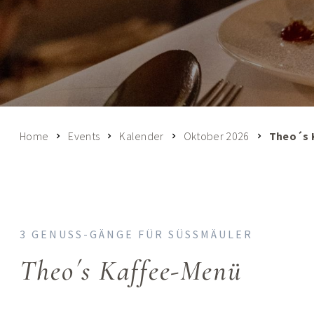
Home
Events
Kalender
Oktober 2026
Theo´s 
3 GENUSS-GÄNGE FÜR SÜSSMÄULER
Theo´s Kaffee-Menü