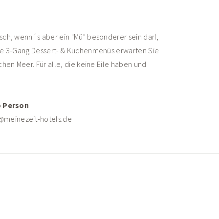
sch, wenn´s aber ein "Mü" besonderer sein darf,
de 3-Gang Dessert- & Kuchenmenüs erwarten Sie
hen Meer. Für alle, die keine Eile haben und
ro Person
@meinezeit-hotels.de