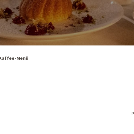
Kaffee-Menü
p