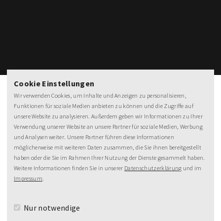
Cookie Einstellungen
Wir verwenden Cookies, um Inhalte und Anzeigen zu personalisieren,
Funktionen für soziale Medien anbieten zu können und die Zugriffe auf
unsere Website zu analysieren. Außerdem geben wir Informationen zu Ihrer
Verwendung unserer Website an unsere Partner für soziale Medien, Werbung
NEWSLETTER
und Analysen weiter. Unsere Partner führen diese Informationen
möglicherweise mit weiteren Daten zusammen, die Sie ihnen bereitgestellt
MeineZeit-Post
haben oder die Sie im Rahmen Ihrer Nutzung der Dienste gesammelt haben.
Weitere Informationen finden Sie in unserer
Datenschutzerklärung
und im
Impressum
.
Nur notwendige