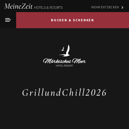
MEHR ENTDECKEN
BUCHEN & SCHENKEN
GrillundChill2026